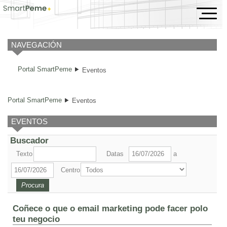
Eventos
NAVEGACIÓN
Portal SmartPeme
Eventos
Portal SmartPeme
Eventos
EVENTOS
Buscador
Texto
Datas
a
Centro
Coñece o que o email marketing pode facer polo
teu negocio