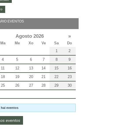
ro
RIO EVENTOS
Agosto 2026
»
Ma
Me
Xo
Ve
Sa
Do
1
2
4
5
6
7
8
9
11
12
13
14
15
16
18
19
20
21
22
23
25
26
27
28
29
30
 hai eventos
os eventos