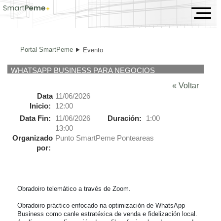
Evento
Portal SmartPeme
Evento
WHATSAPP BUSINESS PARA NEGOCIOS
« Voltar
Data
11/06/2026
Inicio:
12:00
Data Fin:
11/06/2026
Duración:
1:00
13:00
Organizado
Punto SmartPeme Ponteareas
por:
Obradoiro telemático a través de Zoom.

Obradoiro práctico enfocado na optimización de WhatsApp 
Business como canle estratéxica de venda e fidelización local. 