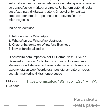
automatizacións, a xestión eficiente de catálogos e o deseño 
de campañas de márketing directo. Unha formación directa 
deseñada para dixitalizar a atención ao cliente, axilizar 
procesos comerciais e potenciar as conversións en 
micronegocios.

Índice de contidos:

1. Introduución a WhatsApp

2. WhatsApp vs. WhatsApp Business

3. Crear unha conta en WhatsApp Business

4. Novas funcionalidades

O obradoiro será impartido por Guillermo Nass, TSU en 
Deseñador Gráfico Publicitario do Colexio Universitario 
Monseñor de Talavera, entusiasta da cor e do deseño con 
experiencia en web, Wordpress, posicionamento en redes 
sociais, márketing dixital, entre outros.
Url do
https://forms.gle/d48Smfv5H1SdNVmYA
Evento:
Para solicitar
praza para o