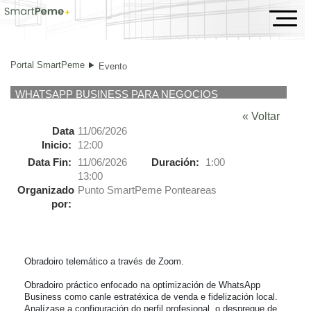
Evento
Portal SmartPeme
Evento
WHATSAPP BUSINESS PARA NEGOCIOS
« Voltar
Data
11/06/2026
Inicio:
12:00
Data Fin:
11/06/2026
Duración:
1:00
13:00
Organizado
Punto SmartPeme Ponteareas
por:
Obradoiro telemático a través de Zoom.

Obradoiro práctico enfocado na optimización de WhatsApp 
Business como canle estratéxica de venda e fidelización local. 
Analízase a configuración do perfil profesional, o despregue de 