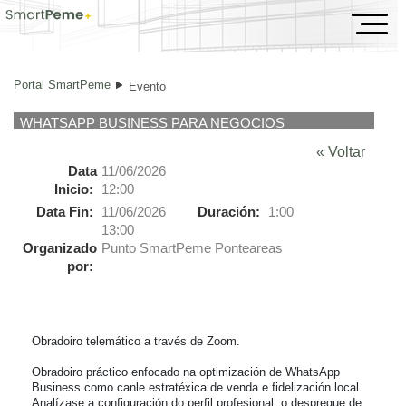
Evento
Portal SmartPeme
Evento
WHATSAPP BUSINESS PARA NEGOCIOS
« Voltar
Data
11/06/2026
Inicio:
12:00
Data Fin:
11/06/2026
Duración:
1:00
13:00
Organizado
Punto SmartPeme Ponteareas
por:
Obradoiro telemático a través de Zoom.

Obradoiro práctico enfocado na optimización de WhatsApp 
Business como canle estratéxica de venda e fidelización local. 
Analízase a configuración do perfil profesional, o despregue de 