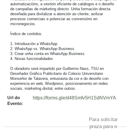
automatizacións, a xestión eficiente de catálogos e o deseño 
de campañas de márketing directo. Unha formación directa 
deseñada para dixitalizar a atención ao cliente, axilizar 
procesos comerciais e potenciar as conversións en 
micronegocios.

Índice de contidos:

1. Introduución a WhatsApp

2. WhatsApp vs. WhatsApp Business

3. Crear unha conta en WhatsApp Business

4. Novas funcionalidades

O obradoiro será impartido por Guillermo Nass, TSU en 
Deseñador Gráfico Publicitario do Colexio Universitario 
Monseñor de Talavera, entusiasta da cor e do deseño con 
experiencia en web, Wordpress, posicionamento en redes 
sociais, márketing dixital, entre outros.
Url do
https://forms.gle/d48Smfv5H1SdNVmYA
Evento:
Para solicitar
praza para o