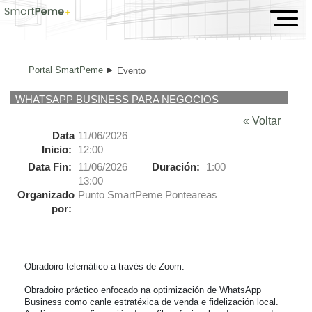
Evento
Portal SmartPeme
Evento
WHATSAPP BUSINESS PARA NEGOCIOS
« Voltar
Data
11/06/2026
Inicio:
12:00
Data Fin:
11/06/2026
Duración:
1:00
13:00
Organizado
Punto SmartPeme Ponteareas
por:
Obradoiro telemático a través de Zoom.

Obradoiro práctico enfocado na optimización de WhatsApp 
Business como canle estratéxica de venda e fidelización local. 