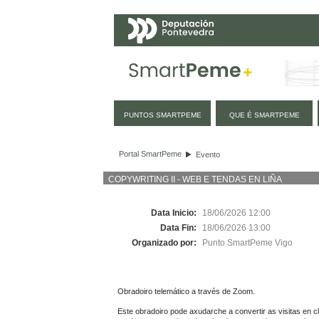
Navegación
PUNTOS SMARTPEME
QUE É SMARTPEME
Evento
Portal SmartPeme
Evento
COPYWRITING II - WEB E TENDAS EN LIÑA
Data Inicio:
18/06/2026 12:00
Data Fin:
18/06/2026 13:00
Organizado por:
Punto SmartPeme Vigo
Obradoiro telemático a través de Zoom.

Este obradoiro pode axudarche a convertir as visitas en 