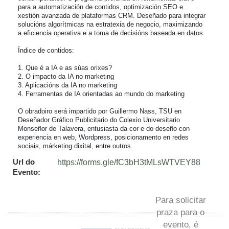
para a automatización de contidos, optimización SEO e 
xestión avanzada de plataformas CRM. Deseñado para integrar 
solucións algorítmicas na estratexia de negocio, maximizando 
a eficiencia operativa e a toma de decisións baseada en datos.

Índice de contidos:

1. Que é a IA e as súas orixes?

2. O impacto da IA no marketing

3. Aplicacións da IA no marketing

4. Ferramentas de IA orientadas ao mundo do marketing

O obradoiro será impartido por Guillermo Nass, TSU en 
Deseñador Gráfico Publicitario do Colexio Universitario 
Monseñor de Talavera, entusiasta da cor e do deseño con 
experiencia en web, Wordpress, posicionamento en redes 
sociais, márketing dixital, entre outros.
Url do
https://forms.gle/fC3bH3tMLsWTVEY88
Evento:
Para solicitar
praza para o
evento, é