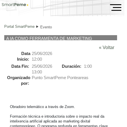
Evento
Portal SmartPeme
Evento
A IA COMO FERRAMENTA DE MARKETING
« Voltar
Data
25/06/2026
Inicio:
12:00
Data Fin:
25/06/2026
Duración:
1:00
13:00
Organizado
Punto SmartPeme Ponteareas
por:
Obradoiro telemático a través de Zoom.

Formación técnica e introductoria sobre o impacto real da 
intelixencia artificial aplicada ao marketing dixital 
contemporáneo. O programa profunda en ferramentas clave 