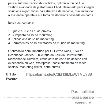
para a automatización de contidos, optimización SEO e 
xestión avanzada de plataformas CRM. Deseñado para integrar 
solucións algorítmicas na estratexia de negocio, maximizando 
a eficiencia operativa e a toma de decisións baseada en datos.

Índice de contidos:

1. Que é a IA e as súas orixes?

2. O impacto da IA no marketing

3. Aplicacións da IA no marketing

4. Ferramentas de IA orientadas ao mundo do marketing

O obradoiro será impartido por Guillermo Nass, TSU en 
Deseñador Gráfico Publicitario do Colexio Universitario 
Monseñor de Talavera, entusiasta da cor e do deseño con 
experiencia en web, Wordpress, posicionamento en redes 
sociais, márketing dixital, entre outros.
Url do
https://forms.gle/fC3bH3tMLsWTVEY88
Evento:
Para solicitar
praza para o
evento, é