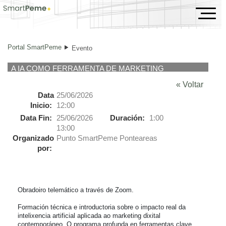
Evento
Portal SmartPeme
Evento
A IA COMO FERRAMENTA DE MARKETING
« Voltar
Data
25/06/2026
Inicio:
12:00
Data Fin:
25/06/2026
Duración:
1:00
13:00
Organizado
Punto SmartPeme Ponteareas
por:
Obradoiro telemático a través de Zoom.

Formación técnica e introductoria sobre o impacto real da 
intelixencia artificial aplicada ao marketing dixital 
contemporáneo. O programa profunda en ferramentas clave 