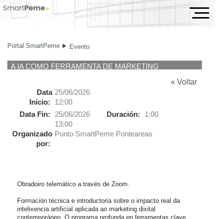
Evento
Portal SmartPeme
Evento
A IA COMO FERRAMENTA DE MARKETING
« Voltar
Data
25/06/2026
Inicio:
12:00
Data Fin:
25/06/2026
Duración:
1:00
13:00
Organizado
Punto SmartPeme Ponteareas
por:
Obradoiro telemático a través de Zoom.

Formación técnica e introductoria sobre o impacto real da 
intelixencia artificial aplicada ao marketing dixital 
contemporáneo. O programa profunda en ferramentas clave 