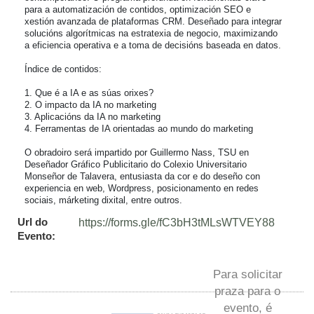
para a automatización de contidos, optimización SEO e 
xestión avanzada de plataformas CRM. Deseñado para integrar 
solucións algorítmicas na estratexia de negocio, maximizando 
a eficiencia operativa e a toma de decisións baseada en datos.

Índice de contidos:

1. Que é a IA e as súas orixes?

2. O impacto da IA no marketing

3. Aplicacións da IA no marketing

4. Ferramentas de IA orientadas ao mundo do marketing

O obradoiro será impartido por Guillermo Nass, TSU en 
Deseñador Gráfico Publicitario do Colexio Universitario 
Monseñor de Talavera, entusiasta da cor e do deseño con 
experiencia en web, Wordpress, posicionamento en redes 
sociais, márketing dixital, entre outros.
Url do
https://forms.gle/fC3bH3tMLsWTVEY88
Evento:
Para solicitar
praza para o
evento, é