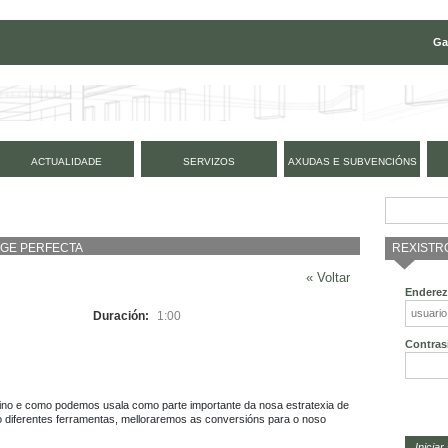
Ga
ACTUALIDADE
SERVIZOS
AXUDAS E SUBVENCIÓNS
REXISTR
AGE PERFECTA
« Voltar
Enderez
Duración:
1:00
Contras
ino e como podemos usala como parte importante da nosa estratexia de 
 diferentes ferramentas, melloraremos as conversións para o noso 