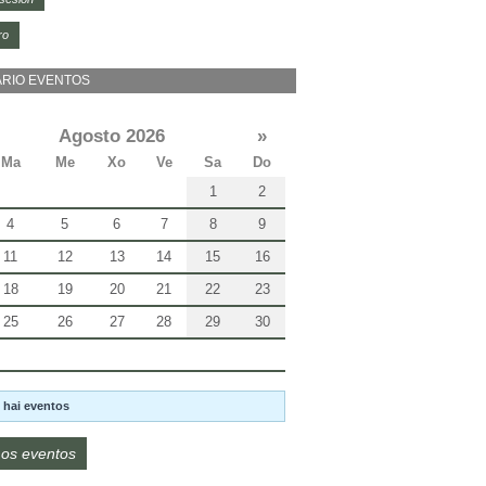
ro
RIO EVENTOS
Agosto 2026
»
Ma
Me
Xo
Ve
Sa
Do
1
2
4
5
6
7
8
9
11
12
13
14
15
16
18
19
20
21
22
23
25
26
27
28
29
30
 hai eventos
os eventos