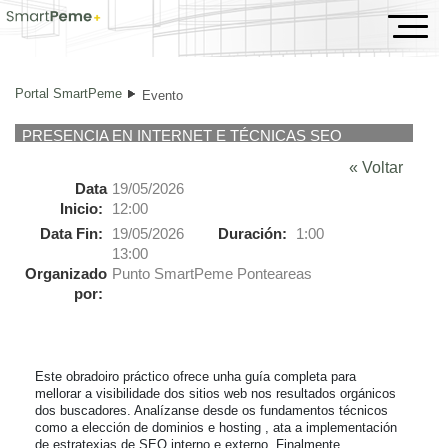
Evento
Portal SmartPeme
Evento
PRESENCIA EN INTERNET E TÉCNICAS SEO
« Voltar
Data
19/05/2026
Inicio:
12:00
Data Fin:
19/05/2026
Duración:
1:00
13:00
Organizado
Punto SmartPeme Ponteareas
por:
Este obradoiro práctico ofrece unha guía completa para 
mellorar a visibilidade dos sitios web nos resultados orgánicos 
dos buscadores. Analízanse desde os fundamentos técnicos 
como a elección de dominios e hosting , ata a implementación 
de estratexias de SEO interno e externo. Finalmente, 