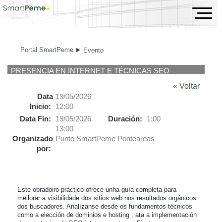
Evento
Portal SmartPeme
Evento
PRESENCIA EN INTERNET E TÉCNICAS SEO
« Voltar
Data
19/05/2026
Inicio:
12:00
Data Fin:
19/05/2026
Duración:
1:00
13:00
Organizado
Punto SmartPeme Ponteareas
por:
Este obradoiro práctico ofrece unha guía completa para 
mellorar a visibilidade dos sitios web nos resultados orgánicos 
dos buscadores. Analízanse desde os fundamentos técnicos 
como a elección de dominios e hosting , ata a implementación 