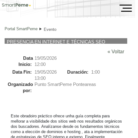
Evento
Portal SmartPeme
Evento
PRESENCIA EN INTERNET E TÉCNICAS SEO
« Voltar
Data
19/05/2026
Inicio:
12:00
Data Fin:
19/05/2026
Duración:
1:00
13:00
Organizado
Punto SmartPeme Ponteareas
por:
Este obradoiro práctico ofrece unha guía completa para 
mellorar a visibilidade dos sitios web nos resultados orgánicos 
dos buscadores. Analízanse desde os fundamentos técnicos 
como a elección de dominios e hosting , ata a implementación 
de estratexias de SEO interno e externo. Finalmente, 