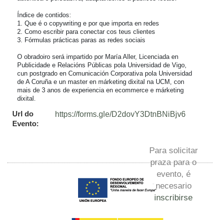
Índice de contidos:

1. Que é o copywriting e por que importa en redes

2. Como escribir para conectar cos teus clientes

3. Fórmulas prácticas paras as redes sociais

O obradoiro será impartido por María Aller, Licenciada en 
Publicidade e Relacións Públicas pola Universidad de Vigo, 
cun postgrado en Comunicación Corporativa pola Universidad 
de A Coruña e un master en márketing dixital na UCM, con 
mais de 3 anos de experiencia en ecommerce e márketing 
dixital.
Url do
https://forms.gle/D2dovY3DtnBNiBjv6
Evento:
Para solicitar
praza para o
evento, é
necesario
inscribirse