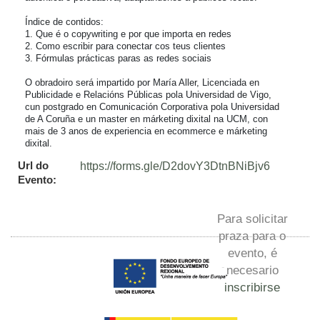
Índice de contidos:

1. Que é o copywriting e por que importa en redes

2. Como escribir para conectar cos teus clientes

3. Fórmulas prácticas paras as redes sociais

O obradoiro será impartido por María Aller, Licenciada en 
Publicidade e Relacións Públicas pola Universidad de Vigo, 
cun postgrado en Comunicación Corporativa pola Universidad 
de A Coruña e un master en márketing dixital na UCM, con 
mais de 3 anos de experiencia en ecommerce e márketing 
dixital.
Url do
https://forms.gle/D2dovY3DtnBNiBjv6
Evento:
Para solicitar
praza para o
evento, é
necesario
inscribirse