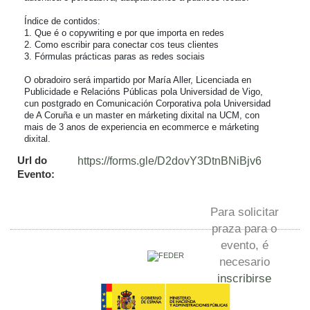
Índice de contidos:

1. Que é o copywriting e por que importa en redes

2. Como escribir para conectar cos teus clientes

3. Fórmulas prácticas paras as redes sociais

O obradoiro será impartido por María Aller, Licenciada en 
Publicidade e Relacións Públicas pola Universidad de Vigo, 
cun postgrado en Comunicación Corporativa pola Universidad 
de A Coruña e un master en márketing dixital na UCM, con 
mais de 3 anos de experiencia en ecommerce e márketing 
dixital.
Url do
https://forms.gle/D2dovY3DtnBNiBjv6
Evento:
Para solicitar
praza para o
evento, é
necesario
inscribirse