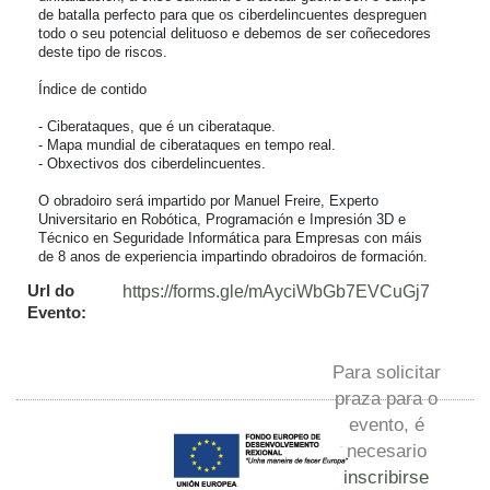
de batalla perfecto para que os ciberdelincuentes despreguen 
todo o seu potencial delituoso e debemos de ser coñecedores 
deste tipo de riscos.

Índice de contido

- Ciberataques, que é un ciberataque.

- Mapa mundial de ciberataques en tempo real.

- Obxectivos dos ciberdelincuentes.

O obradoiro será impartido por Manuel Freire, Experto 
Universitario en Robótica, Programación e Impresión 3D e 
Técnico en Seguridade Informática para Empresas con máis 
de 8 anos de experiencia impartindo obradoiros de formación.
Url do
https://forms.gle/mAyciWbGb7EVCuGj7
Evento:
Para solicitar
praza para o
evento, é
necesario
inscribirse