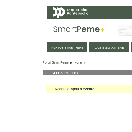
Navegación
PUNTOS SMARTPEME
QUE É SMARTPEME
Evento
Portal SmartPeme
Evento
DETALLES EVENTO
Non se atopou o evento