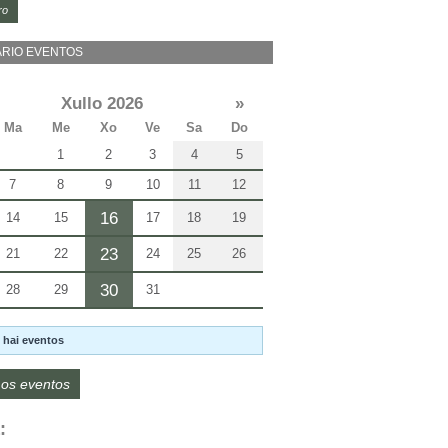
ro
RIO EVENTOS
Xullo 2026
»
Ma
Me
Xo
Ve
Sa
Do
1
2
3
4
5
7
8
9
10
11
12
16
14
15
17
18
19
23
21
22
24
25
26
30
28
29
31
 hai eventos
os eventos
: