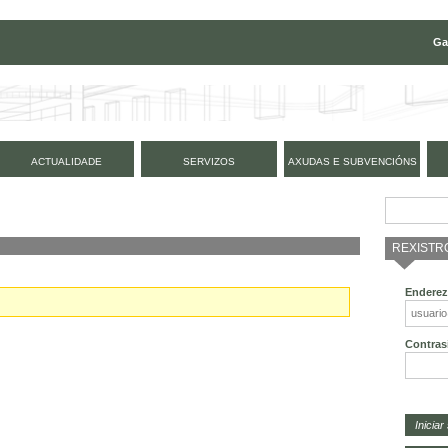
Ga
ACTUALIDADE
SERVIZOS
AXUDAS E SUBVENCIÓNS
REXISTR
Enderez
Contras