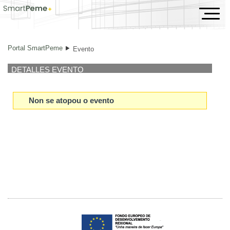
Evento
Portal SmartPeme
Evento
DETALLES EVENTO
Non se atopou o evento