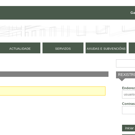
Ga
ACTUALIDADE
SERVIZOS
AXUDAS E SUBVENCIÓNS
REXISTR
Enderez
Contras