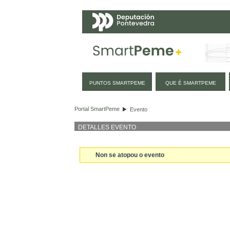
Navegación
PUNTOS SMARTPEME
QUE É SMARTPEME
Evento
Portal SmartPeme
Evento
DETALLES EVENTO
Non se atopou o evento