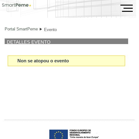
Evento
Portal SmartPeme
Evento
DETALLES EVENTO
Non se atopou o evento