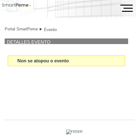
Evento
Portal SmartPeme
Evento
DETALLES EVENTO
Non se atopou o evento