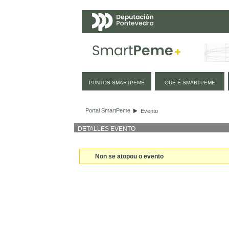
Navegación
PUNTOS SMARTPEME
QUE É SMARTPEME
Evento
Portal SmartPeme
Evento
DETALLES EVENTO
Non se atopou o evento