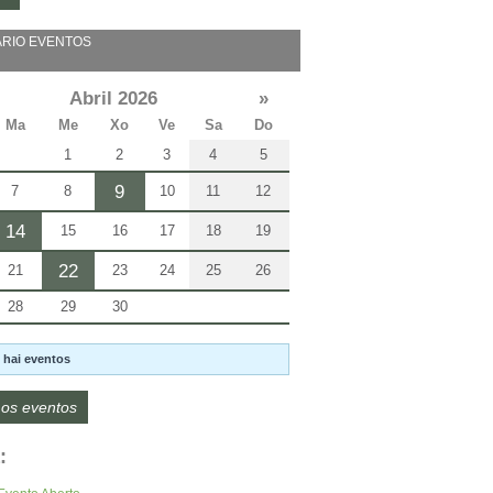
RIO EVENTOS
Abril 2026
»
Ma
Me
Xo
Ve
Sa
Do
1
2
3
4
5
9
7
8
10
11
12
14
15
16
17
18
19
22
21
23
24
25
26
28
29
30
 hai eventos
os eventos
: