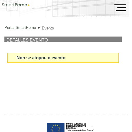
Evento
Portal SmartPeme
Evento
DETALLES EVENTO
Non se atopou o evento