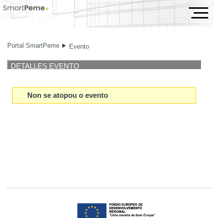
Evento
Portal SmartPeme
Evento
DETALLES EVENTO
Non se atopou o evento