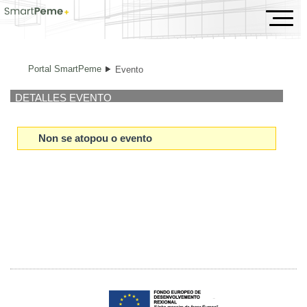
Evento
Portal SmartPeme
Evento
DETALLES EVENTO
Non se atopou o evento