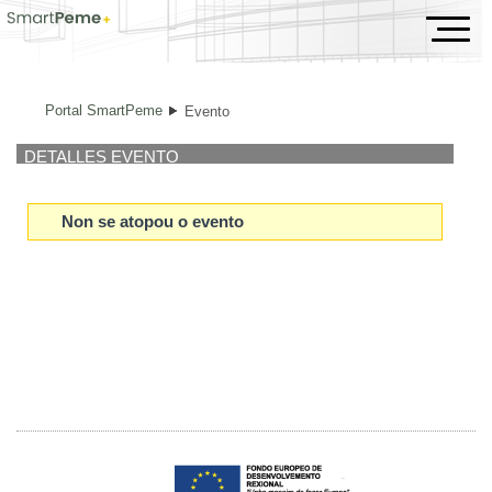
Evento
Portal SmartPeme
Evento
DETALLES EVENTO
Non se atopou o evento