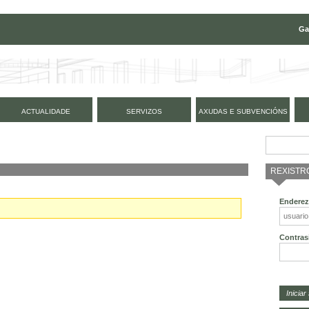
Ga
ACTUALIDADE
SERVIZOS
AXUDAS E SUBVENCIÓNS
REXISTR
Enderez
Contras