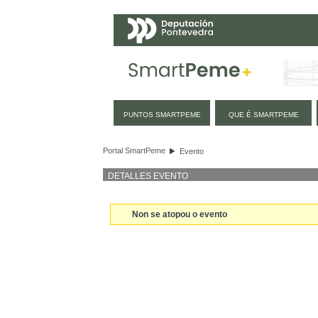
Navegación
PUNTOS SMARTPEME
QUE É SMARTPEME
Evento
Portal SmartPeme
Evento
DETALLES EVENTO
Non se atopou o evento