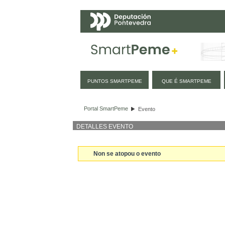
Navegación
PUNTOS SMARTPEME
QUE É SMARTPEME
Evento
Portal SmartPeme
Evento
DETALLES EVENTO
Non se atopou o evento