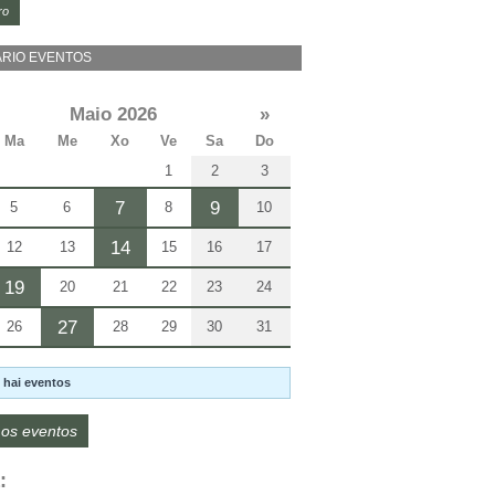
ro
RIO EVENTOS
Maio 2026
»
Ma
Me
Xo
Ve
Sa
Do
1
2
3
7
9
5
6
8
10
14
12
13
15
16
17
19
20
21
22
23
24
27
26
28
29
30
31
 hai eventos
os eventos
: