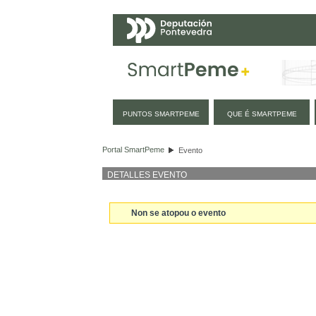
Navegación
PUNTOS SMARTPEME
QUE É SMARTPEME
Evento
Portal SmartPeme
Evento
DETALLES EVENTO
Non se atopou o evento