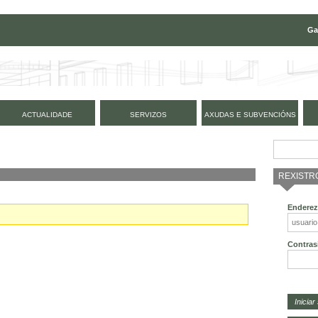
Ga
ACTUALIDADE
SERVIZOS
AXUDAS E SUBVENCIÓNS
REXISTR
Enderez
Contras