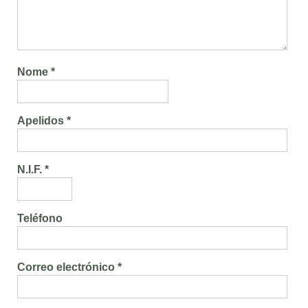
Nome *
Apelidos *
N.I.F. *
Teléfono
Correo electrónico *