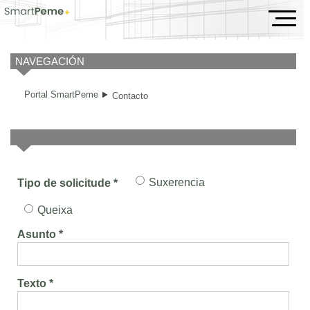
Contacto
NAVEGACIÓN
Portal SmartPeme
Contacto
Suxerencia
Tipo de solicitude *
Queixa
Asunto *
Texto *