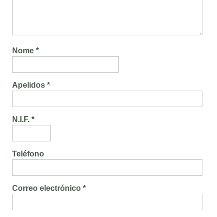
Nome *
Apelidos *
N.I.F. *
Teléfono
Correo electrónico *