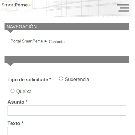
Contacto
NAVEGACIÓN
Portal SmartPeme
Contacto
Suxerencia
Tipo de solicitude *
Queixa
Asunto *
Texto *