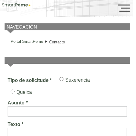
Contacto
NAVEGACIÓN
Portal SmartPeme
Contacto
Suxerencia
Tipo de solicitude *
Queixa
Asunto *
Texto *