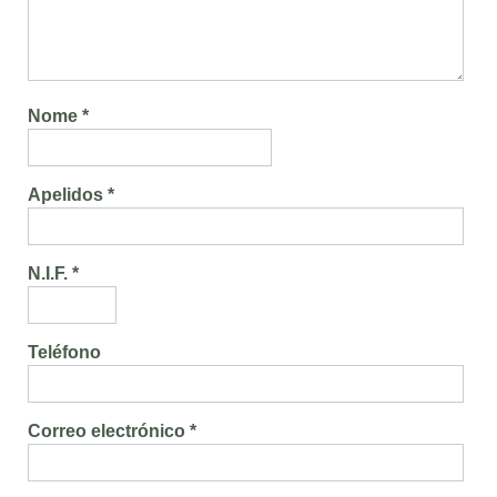
Nome *
Apelidos *
N.I.F. *
Teléfono
Correo electrónico *