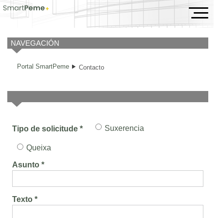
Contacto
NAVEGACIÓN
Portal SmartPeme
Contacto
Suxerencia
Tipo de solicitude *
Queixa
Asunto *
Texto *