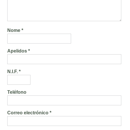
Nome *
Apelidos *
N.I.F. *
Teléfono
Correo electrónico *