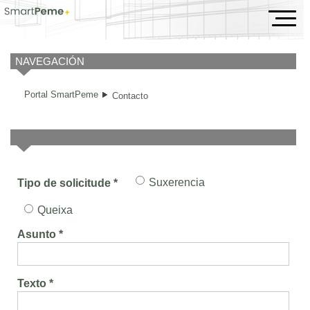
Contacto
NAVEGACIÓN
Portal SmartPeme
Contacto
Suxerencia
Tipo de solicitude *
Queixa
Asunto *
Texto *