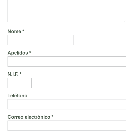
Nome *
Apelidos *
N.I.F. *
Teléfono
Correo electrónico *