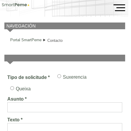
Contacto
NAVEGACIÓN
Portal SmartPeme
Contacto
Suxerencia
Tipo de solicitude *
Queixa
Asunto *
Texto *