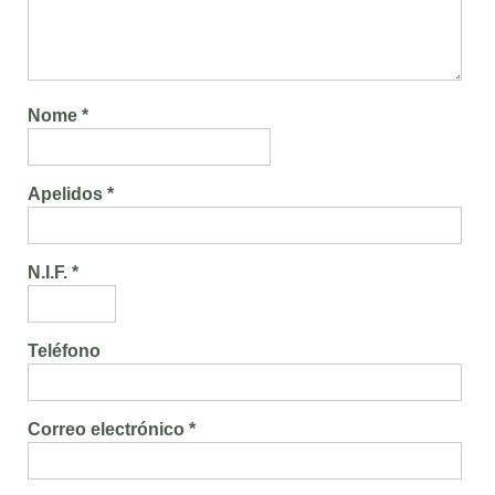
Nome *
Apelidos *
N.I.F. *
Teléfono
Correo electrónico *