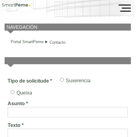
Contacto
NAVEGACIÓN
Portal SmartPeme
Contacto
Suxerencia
Tipo de solicitude *
Queixa
Asunto *
Texto *