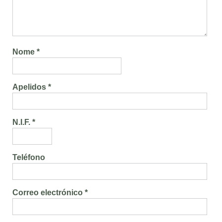
Nome *
Apelidos *
N.I.F. *
Teléfono
Correo electrónico *