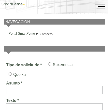
Contacto
NAVEGACIÓN
Portal SmartPeme
Contacto
Suxerencia
Tipo de solicitude *
Queixa
Asunto *
Texto *