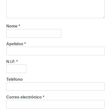
Nome *
Apelidos *
N.I.F. *
Teléfono
Correo electrónico *