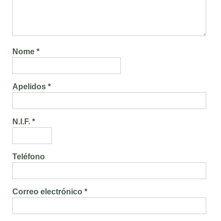
Nome *
Apelidos *
N.I.F. *
Teléfono
Correo electrónico *