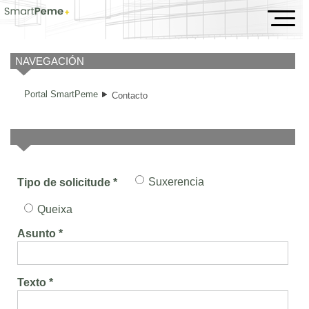
Contacto
NAVEGACIÓN
Portal SmartPeme
Contacto
Suxerencia
Tipo de solicitude *
Queixa
Asunto *
Texto *