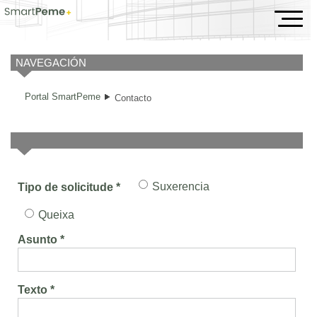
Contacto
NAVEGACIÓN
Portal SmartPeme
Contacto
Suxerencia
Tipo de solicitude *
Queixa
Asunto *
Texto *