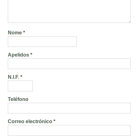
Nome *
Apelidos *
N.I.F. *
Teléfono
Correo electrónico *