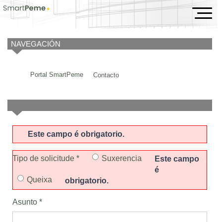
Contacto
NAVEGACIÓN
Portal SmartPeme
Contacto
Este campo é obrigatorio.
Tipo de solicitude *
Suxerencia
Este campo
é
Queixa
obrigatorio.
Asunto *