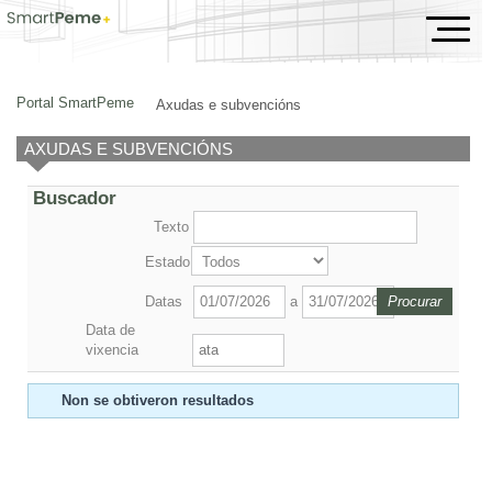
Axudas e subvencións
Portal SmartPeme
Axudas e subvencións
AXUDAS E SUBVENCIÓNS
Buscador
Texto
Estado
Datas
a
Data de
vixencia
Non se obtiveron resultados