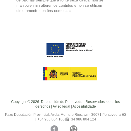
de páxinas sempre que a fonte sexa citada, non se
manipulen nin alteren os contidos e non se utilicen
directamente con fins comerciais.
Copyright © 2026. Deputación de Pontevedra. Reservados todos los
derechos |
Aviso legal
|
Accesibilidade
Pazo Deputación Provincial. Avda. Montero Ríos, s/n - 36071 Pontevedra ES
|
+34 986 804 100
+34 986 804 124
Facebook
Twitter
YouTube