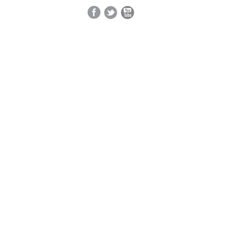
Facebook
Twitter
YouTube