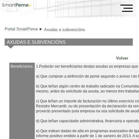
Axudas e subvencións
Portal SmartPeme
Axudas e subvencións
AXUDAS E SUBVENCIÓNS
Volver
Beneficiarios:
1.Poderán ser beneficiarias destas axudas as empresas que 
a) Que cumpran a definición de peme segundo o anexo I do
b) Que teñan algún centro de traballo radicado na Comunida
mesmo, antes da solicitude da axuda, ao menos tres traballad
c) Que teñan un importe de facturación no último exercicio c
Rexistro Mercantil, ou de presentación da declaración da r
proxecto presentado pola empresa na súa solicitude de axud
d) Que teñan capacidade administrativa, financeira e operat
e) Que estean dadas de alta en programas avanzados de Iga
informe positivo emitido a partir de 1 de xaneiro de 2013. A