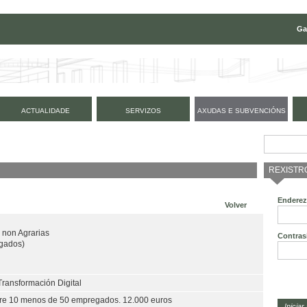
Ga
ACTUALIDADE
SERVIZOS
AXUDAS E SUBVENCIÓNS
REXISTR
Enderez
Volver
 non Agrarias
Contras
gados)
Transformación Digital
re 10 menos de 50 empregados. 12.000 euros