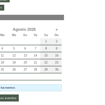
ro
Agosto 2026
»
Ma
Me
Xo
Ve
Sa
Do
1
2
4
5
6
7
8
9
11
12
13
14
15
16
18
19
20
21
22
23
25
26
27
28
29
30
 hai eventos
os eventos