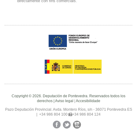
directamente con fins comerciais.
Copyright © 2026. Deputación de Pontevedra. Reservados todos los
derechos |
Aviso legal
|
Accesibilidade
Pazo Deputación Provincial. Avda. Montero Ríos, s/n - 36071 Pontevedra ES
|
+34 986 804 100
+34 986 804 124
Facebook
Twitter
YouTube