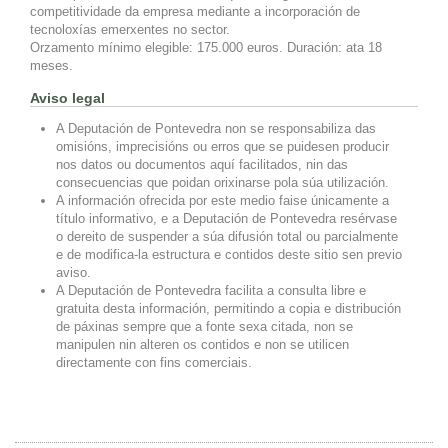
competitividade da empresa mediante a incorporación de
tecnoloxías emerxentes no sector.
Orzamento mínimo elegible: 175.000 euros. Duración: ata 18
meses.
Aviso legal
A Deputación de Pontevedra non se responsabiliza das
omisións, imprecisións ou erros que se puidesen producir
nos datos ou documentos aquí facilitados, nin das
consecuencias que poidan orixinarse pola súa utilización.
A información ofrecida por este medio faise únicamente a
título informativo, e a Deputación de Pontevedra resérvase
o dereito de suspender a súa difusión total ou parcialmente
e de modifica-la estructura e contidos deste sitio sen previo
aviso.
A Deputación de Pontevedra facilita a consulta libre e
gratuita desta información, permitindo a copia e distribución
de páxinas sempre que a fonte sexa citada, non se
manipulen nin alteren os contidos e non se utilicen
directamente con fins comerciais.