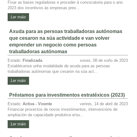
Fixar as bases reguladoras e proceder á convocatoria para o ano
2023 dos incentivos ás empresas prev...
Ler máis
Axuda para as persoas traballadoras autónomas
que cesaron na súa actividade e van volver
emprender un negocio como persoas
traballadoras autónomas
Estado:
Finalizada
xoves, 08 de xuño de 2023
Establécense unha modalidade de axuda para as persoas
traballadoras autónomas que cesaron na súa act...
Ler máis
Préstamos para investimentos estratéxicos (2023)
Estado:
Activa - Vixente
venres, 14 de abril de 2023
Financiar proxectos de novos investimentos, intervencións de
ampliación da capacidade produtiva e/ou...
Ler máis