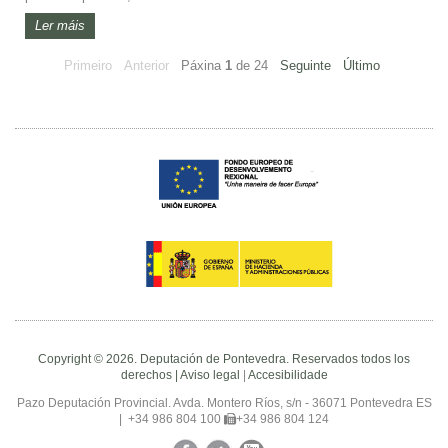
Ler máis
Primeiro
Anterior
Páxina
1
de
24
Seguinte
Último
Copyright © 2026. Deputación de Pontevedra. Reservados todos los
derechos |
Aviso legal
|
Accesibilidade
Pazo Deputación Provincial. Avda. Montero Ríos, s/n - 36071 Pontevedra ES
|
+34 986 804 100
+34 986 804 124
Facebook
Twitter
YouTube