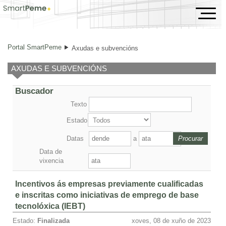
Axudas e subvencións
Portal SmartPeme
Axudas e subvencións
AXUDAS E SUBVENCIÓNS
Buscador
Texto
Estado
Datas
a
Data de
vixencia
Incentivos ás empresas previamente cualificadas
e inscritas como iniciativas de emprego de base
tecnolóxica (IEBT)
Estado:
Finalizada
xoves, 08 de xuño de 2023