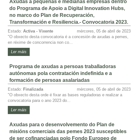
Axudas a pequenas e medianas empresas dentro
do Programa de Apoio a Digital Innovation Hubs,
no marco do Plan de Recuperación,
Transformación e Resiliencia.- Convocatoria 2023.
Estado:
Activa - Vixente
mércores, 05 de abril de 2023
"O obxecto desta convocatoria é a concesión de axudas a pemes,
en réxime de concorrencia non co...
Ler máis
Programa de axudas a persoas traballadoras
autónomas pola contratación indefinida e a
formación de persoas asalariadas
Estado:
Finalizada
mércores, 05 de abril de 2023
"O obxecto desta orde é fixar as bases reguladoras e realizar a
convocatoria para o ano 2023 do...
Ler máis
Axudas para o desenvolvemento do Plan de
misións comerciais das pemes 2023 susceptibles
de ser cofinanciadas polo Fondo Europeo de