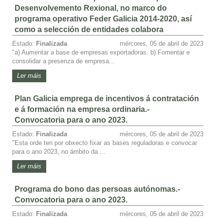
Desenvolvemento Rexional, no marco do
programa operativo Feder Galicia 2014-2020, así
como a selección de entidades colabora
Estado:
Finalizada
mércores, 05 de abril de 2023
"a) Aumentar a base de empresas exportadoras. b) Fomentar e
consolidar a presenza de empresa...
Ler máis
Plan Galicia emprega de incentivos á contratación
e á formación na empresa ordinaria.-
Convocatoria para o ano 2023.
Estado:
Finalizada
mércores, 05 de abril de 2023
"Esta orde ten por obxecto fixar as bases reguladoras e convocar
para o ano 2023, no ámbito da ...
Ler máis
Programa do bono das persoas autónomas.-
Convocatoria para o ano 2023.
Estado:
Finalizada
mércores, 05 de abril de 2023