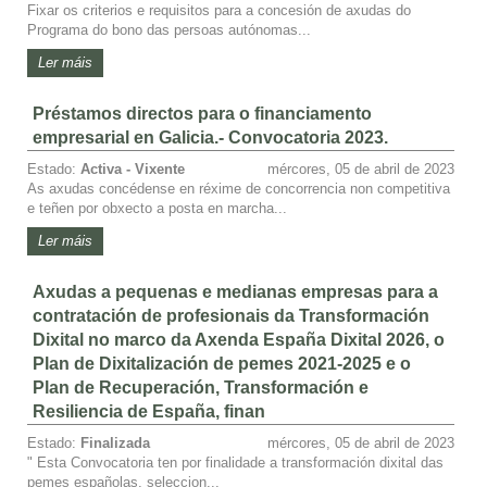
Fixar os criterios e requisitos para a concesión de axudas do
Programa do bono das persoas autónomas...
Ler máis
Préstamos directos para o financiamento
empresarial en Galicia.- Convocatoria 2023.
Estado:
Activa - Vixente
mércores, 05 de abril de 2023
As axudas concédense en réxime de concorrencia non competitiva
e teñen por obxecto a posta en marcha...
Ler máis
Axudas a pequenas e medianas empresas para a
contratación de profesionais da Transformación
Dixital no marco da Axenda España Dixital 2026, o
Plan de Dixitalización de pemes 2021-2025 e o
Plan de Recuperación, Transformación e
Resiliencia de España, finan
Estado:
Finalizada
mércores, 05 de abril de 2023
" Esta Convocatoria ten por finalidade a transformación dixital das
pemes españolas, seleccion...