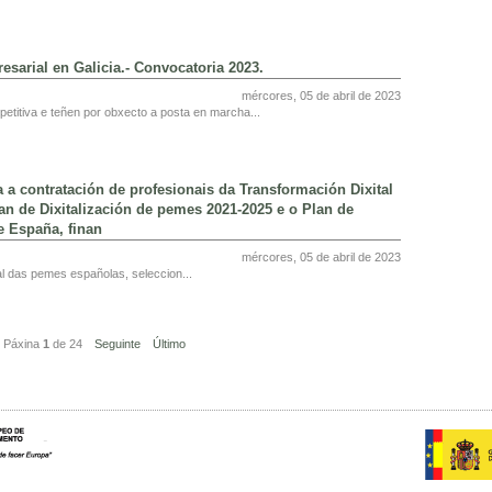
sarial en Galicia.- Convocatoria 2023.
mércores, 05 de abril de 2023
titiva e teñen por obxecto a posta en marcha...
 contratación de profesionais da Transformación Dixital
an de Dixitalización de pemes 2021-2025 e o Plan de
e España, finan
mércores, 05 de abril de 2023
tal das pemes españolas, seleccion...
Páxina
1
de
24
Seguinte
Último