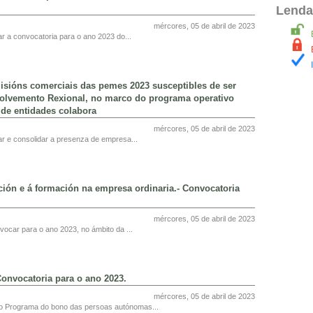
Lenda
mércores, 05 de abril de 2023
ar a convocatoria para o ano 2023 do...
sións comerciais das pemes 2023 susceptibles de ser
olvemento Rexional, no marco do programa operativo
 de entidades colabora
mércores, 05 de abril de 2023
r e consolidar a presenza de empresa...
ción e á formación na empresa ordinaria.- Convocatoria
mércores, 05 de abril de 2023
vocar para o ano 2023, no ámbito da ...
onvocatoria para o ano 2023.
mércores, 05 de abril de 2023
 do Programa do bono das persoas autónomas...