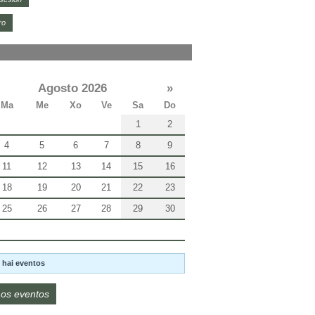
ro
Agosto 2026
»
Ma
Me
Xo
Ve
Sa
Do
1
2
4
5
6
7
8
9
11
12
13
14
15
16
18
19
20
21
22
23
25
26
27
28
29
30
 hai eventos
os eventos