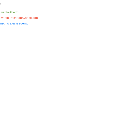
:
Evento Aberto
Evento Pechado/Cancelado
Inscrito a este evento